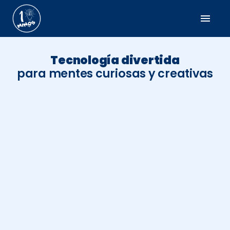
menu
Tecnología divertida
para mentes curiosas y creativas