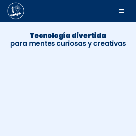
menu
Tecnología divertida
para mentes curiosas y creativas