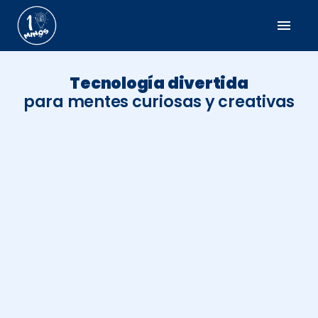
menu
Tecnología divertida
para mentes curiosas y creativas