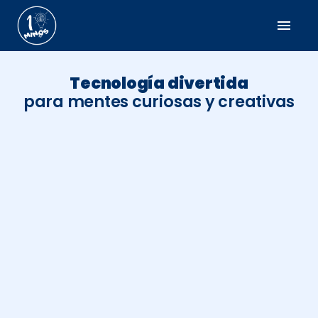
menu
Tecnología divertida
para mentes curiosas y creativas