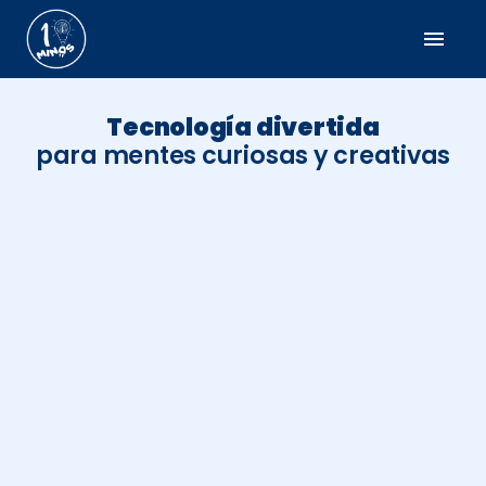
menu
Tecnología divertida
para mentes curiosas y creativas