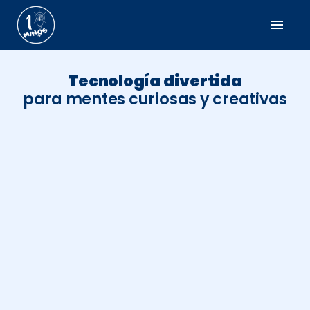
menu
Tecnología divertida
para mentes curiosas y creativas