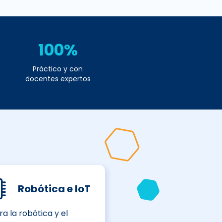
100%
Práctico y con
docentes expertos
Robótica e IoT
ra la robótica y el