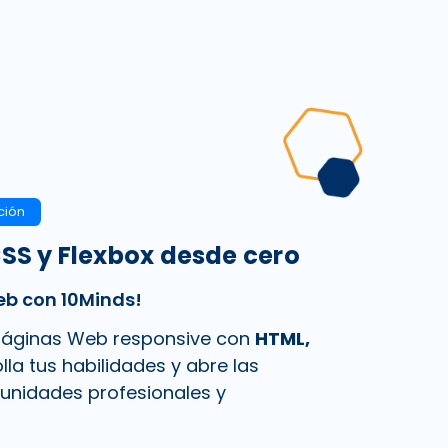
ción
SS y Flexbox desde cero
eb con 10Minds!
páginas Web responsive con
HTML,
lla tus habilidades y abre las
unidades profesionales y