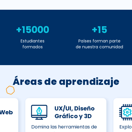
+15000
+15
Estudiantes
Países forman parte
formados
de nuestra comunidad
Áreas de aprendizaje
UX/UI, Diseño
 Web
Gráfico y 3D
Domina las herramientas de
Explo