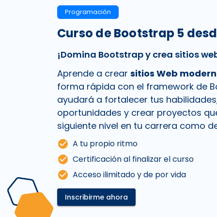
Programación
Curso de Bootstrap 5 desd
¡Domina Bootstrap y crea sitios web
Aprende a crear
sitios Web modern
forma rápida con el framework de Bo
ayudará a fortalecer tus habilidades
oportunidades y crear proyectos que
siguiente nivel en tu carrera como de
check_circle
A tu propio ritmo
check_circle
Certificación al finalizar el curso
check_circle
Acceso ilimitado y de por vida
Inscribirme ahora