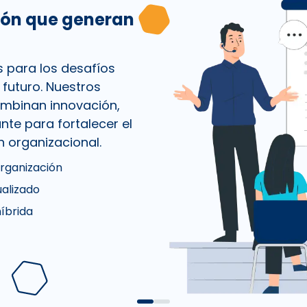
ón que generan
para los desafíos
 futuro. Nuestros
mbinan innovación,
nte para fortalecer el
n organizacional.
rganización
ualizado
híbrida