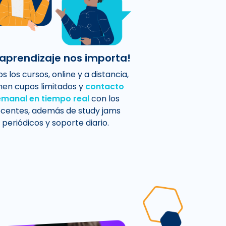
 aprendizaje nos importa!
s los cursos, online y a distancia,
nen cupos limitados y
contacto
emanal en tiempo real
con los
centes, además de study jams
periódicos y soporte diario.