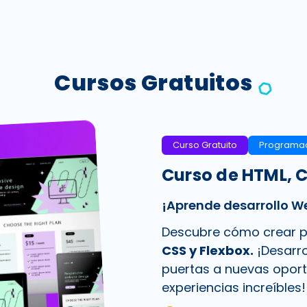
Cursos Gratuitos
Curso Gratuito
Programa
Curso de HTML, C
¡Aprende desarrollo W
Descubre cómo crear 
CSS y Flexbox.
¡Desarro
puertas a nuevas oport
experiencias increíbles!