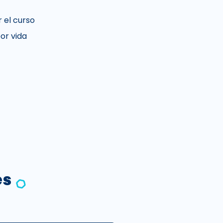
r el curso
or vida
es