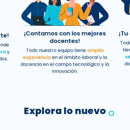
¡Contamos con los mejores
¡Tu
te!
docentes!
Todo
onde
tie
Todo nuestro equipo tiene
amplia
bra
y
s
experiencia
en el ámbito laboral y la
dos.
do
docencia en el campo tecnológico y la
innovación.
Explora lo nuevo