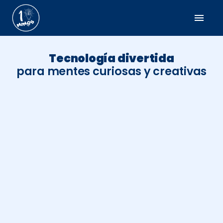
menu
Tecnología divertida
para mentes curiosas y creativas