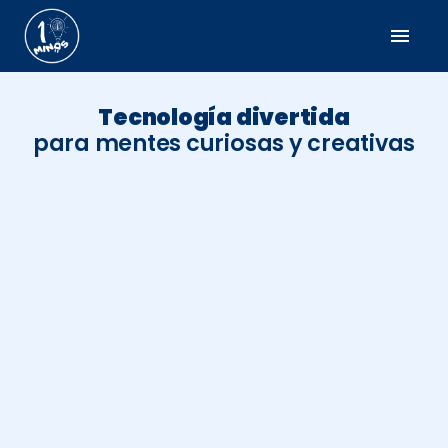
menu
Tecnología divertida
para mentes curiosas y creativas