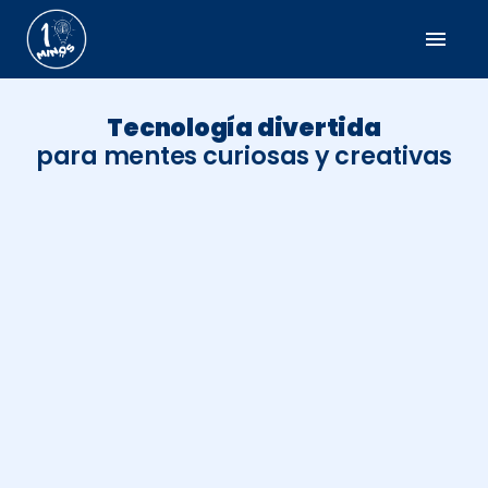
menu
Tecnología divertida
para mentes curiosas y creativas