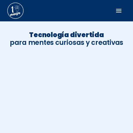
menu
Tecnología divertida
para mentes curiosas y creativas