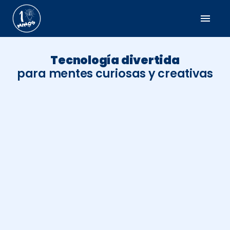
menu
Tecnología divertida
para mentes curiosas y creativas